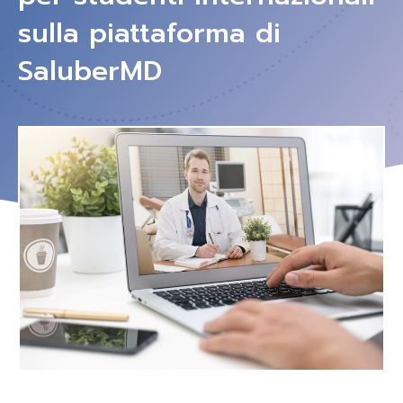
sulla piattaforma di
SaluberMD