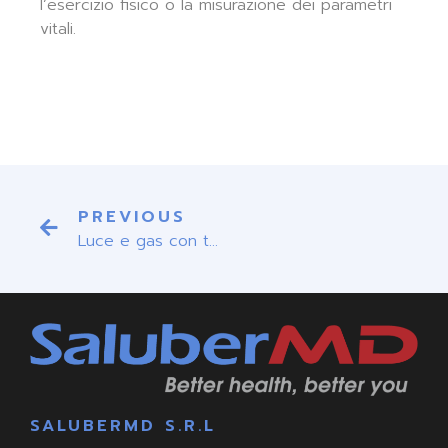
l’esercizio fisico o la misurazione dei parametri
vitali.
PREVIOUS
Luce e gas con telemedicina
SALUBERMD S.R.L