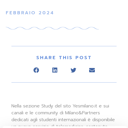
FEBBRAIO 2024
SHARE THIS POST
Nella sezione Study del sito Yesmilano.it e sui
canali e le community di Milano&Partners
dedicati agli studenti internazionali è disponibile
un nuovo servizio di telemedicina, sostenuto