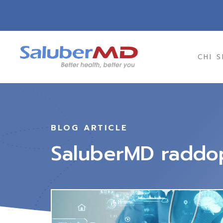
CHI 
BLOG ARTICLE
SaluberMD raddopp