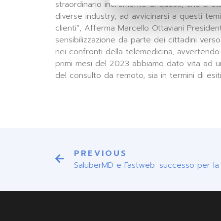
straordinario incremento di questi, che si st
diverse industry, ad avvicinarsi a questi tem
clienti”, Afferma Marcello Ottaviani Presid
sensibilizzazione da parte dei cittadini ve
nei confronti della telemedicina, avvertendo
primi mesi del 2023 abbiamo dato vita ad un
del consulto da remoto, sia in termini di esi
PREVIOUS