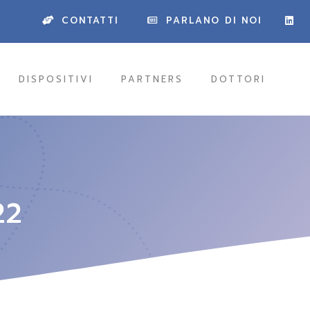
CONTATTI
PARLANO DI NOI
CONTATTI
PARLANO DI NOI
DISPOSITIVI
PARTNERS
DOTTORI
22