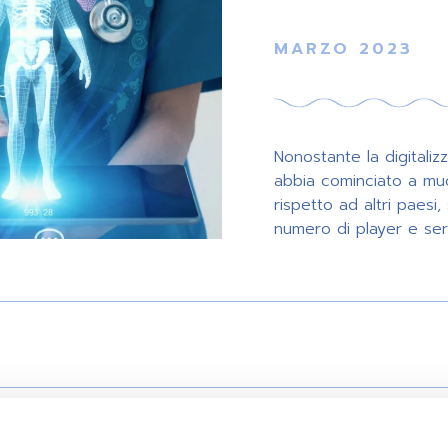
MARZO 2023
Nonostante la digitalizz
abbia cominciato a muo
rispetto ad altri paesi,
numero di player e serv