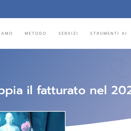
SIAMO
METODO
SERVIZI
STRUMENTI AI
ia il fatturato nel 20