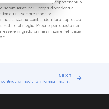
uesto ha portato molte aziende, appartenenti a
e servizi mirati per i propri dipendenti o
e notiamo una sempre maggior
 i medici stanno cambiando il loro approccio
 sfruttare al meglio. Proprio per questo nei
 essere in grado di massimizzare l’efficacia
nte”.
NEXT
Professioni sanitarie. Carenza continua di medici e infermieri, ma non solo